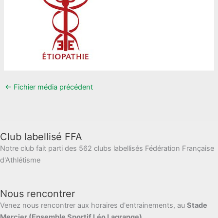
←
Fichier média précédent
Club labellisé FFA
Notre club fait parti des 562 clubs labellisés Fédération Française
d'Athlétisme
Nous rencontrer
Venez nous rencontrer aux horaires d'entrainements, au
Stade
Mercier (Ensemble Sportif Léo Lagrange)