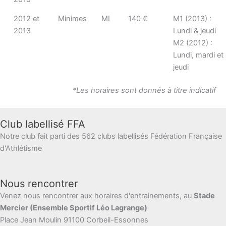
2012 et
Minimes
MI
140 €
M1 (2013) :
2013
Lundi & jeudi
M2 (2012) :
Lundi, mardi et
jeudi
*Les horaires sont donnés à titre indicatif
Club labellisé FFA
Notre club fait parti des 562 clubs labellisés Fédération Française
d'Athlétisme
Nous rencontrer
Venez nous rencontrer aux horaires d'entrainements, au
Stade
Mercier (Ensemble Sportif Léo Lagrange)
Place Jean Moulin 91100 Corbeil-Essonnes