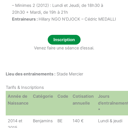
– Minimes 2 (2012) : Lundi et Jeudi, de 18h30 à
20h30 + Mardi, de 19h à 21h
Entraineurs :
Hillary NGO N’DJOCK – Cédric MEDALLI
Inscription
Venez faire une séance d’essai.
Lieu des entrainements :
Stade Mercier
Tarifs & Inscriptions
Année de
Catégorie
Code
Cotisation
Jours
Naissance
annuelle
d’entraînemen
*
2014 et
Benjamins
BE
140 €
Lundi & jeudi
2015