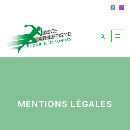
Aller
au
contenu
Rechercher
MENTIONS LÉGALES