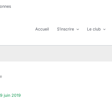
sonnes
Accueil
S’inscrire
Le club
le
9 juin 2019