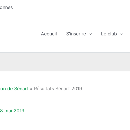
sonnes
Accueil
S’inscrire
Le club
hon de Sénart
Résultats Sénart 2019
8 mai 2019