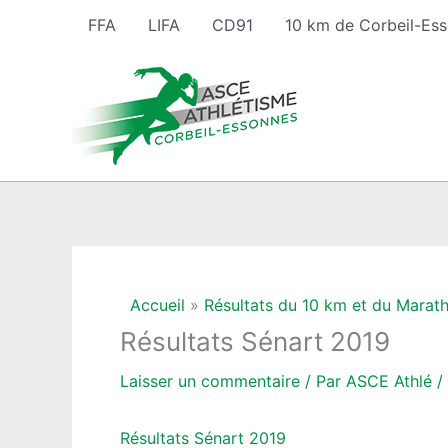
Aller
FFA
LIFA
CD91
10 km de Corbeil-Es
au
contenu
Accueil
Résultats du 10 km et du Marat
Résultats Sénart 2019
Laisser un commentaire
/ Par
ASCE Athlé
/
Résultats Sénart 2019