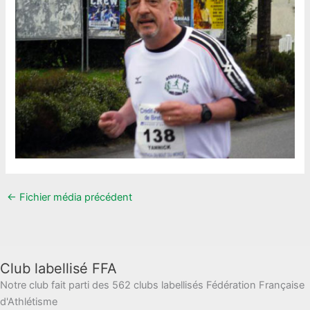
←
Fichier média précédent
Club labellisé FFA
Notre club fait parti des 562 clubs labellisés Fédération Française
d'Athlétisme