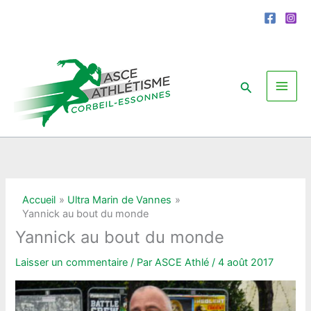
Aller
au
contenu
Rechercher
Accueil
Ultra Marin de Vannes
Yannick au bout du monde
Yannick au bout du monde
Laisser un commentaire
/ Par
ASCE Athlé
/
4 août 2017