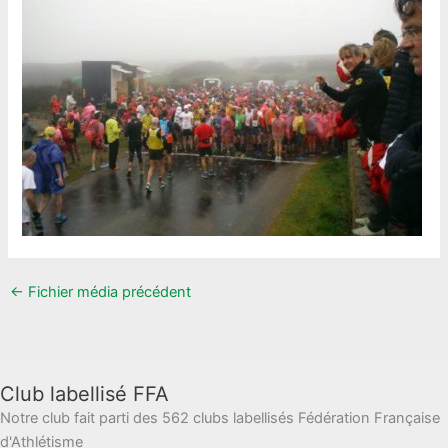
←
Fichier média précédent
Club labellisé FFA
Notre club fait parti des 562 clubs labellisés Fédération Française
d'Athlétisme