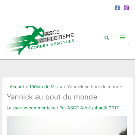
Aller
au
contenu
Rechercher
Accueil
100km de Millau
Yannick au bout du monde
Yannick au bout du monde
Laisser un commentaire
/ Par
ASCE Athlé
/
4 août 2017