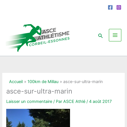
Aller
au
contenu
Rechercher
Accueil
100km de Millau
asce-sur-ultra-marin
asce-sur-ultra-marin
Laisser un commentaire
/ Par
ASCE Athlé
/
4 août 2017