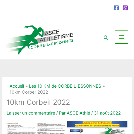
Aller
au
contenu
Rechercher
Accueil
Les 10 KM de CORBEIL-ESSONNES
10km Corbeil 2022
10km Corbeil 2022
Laisser un commentaire
/ Par
ASCE Athlé
/
31 août 2022