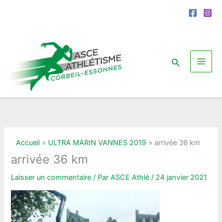
Aller
au
contenu
Rechercher
Accueil
ULTRA MARIN VANNES 2019
arrivée 36 km
arrivée 36 km
Laisser un commentaire
/ Par
ASCE Athlé
/
24 janvier 2021