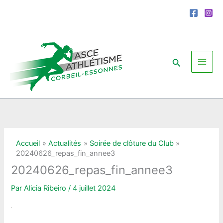
Aller
au
contenu
Rechercher
Accueil
Actualités
Soirée de clôture du Club
20240626_repas_fin_annee3
20240626_repas_fin_annee3
Par
Alicia Ribeiro
/
4 juillet 2024