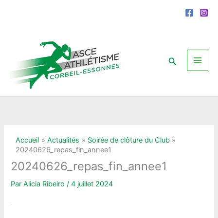
Aller
au
contenu
Rechercher
Accueil
Actualités
Soirée de clôture du Club
20240626_repas_fin_annee1
20240626_repas_fin_annee1
Par
Alicia Ribeiro
/
4 juillet 2024