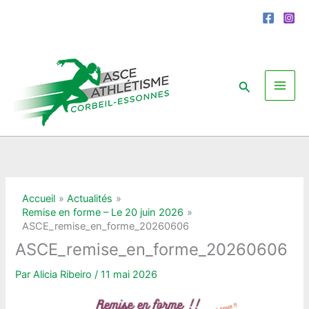
Aller
au
contenu
Rechercher
Accueil
Actualités
Remise en forme – Le 20 juin 2026
ASCE_remise_en_forme_20260606
ASCE_remise_en_forme_20260606
Par
Alicia Ribeiro
/
11 mai 2026