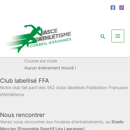
Aller
au
contenu
Rechercher
Course sur route
Aucun événement trouvé !
Club labellisé FFA
Notre club fait parti des 562 clubs labellisés Fédération Française
d'Athlétisme
Nous rencontrer
Venez nous rencontrer aux horaires d'entrainements, au
Stade
Mercier (Ensemble Sportif Léo Lagrange)