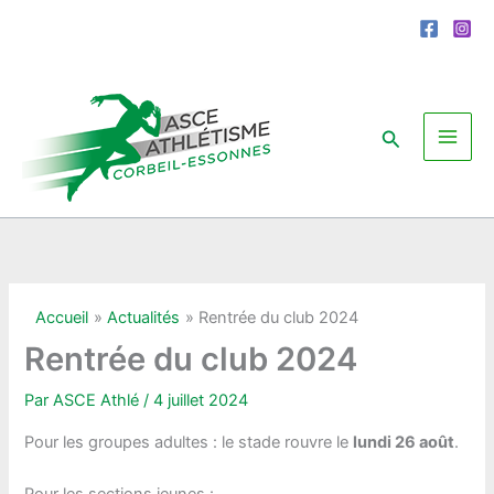
Aller
au
contenu
Rechercher
Accueil
Actualités
Rentrée du club 2024
Rentrée du club 2024
Par
ASCE Athlé
/
4 juillet 2024
Pour les groupes adultes : le stade rouvre le
lundi 26 août
.