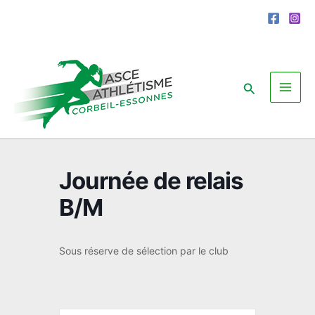
Aller
au
contenu
Rechercher
Journée de relais
B/M
Sous réserve de sélection par le club