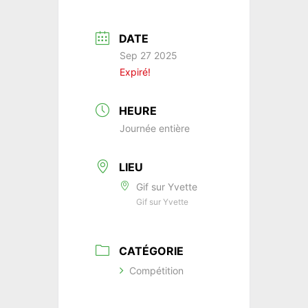
DATE
Sep 27 2025
Expiré!
HEURE
Journée entière
LIEU
Gif sur Yvette
Gif sur Yvette
CATÉGORIE
Compétition