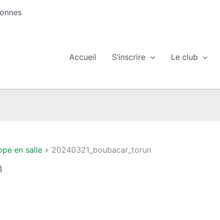
sonnes
Accueil
S’inscrire
Le club
pe en salle
20240321_boubacar_torun
n