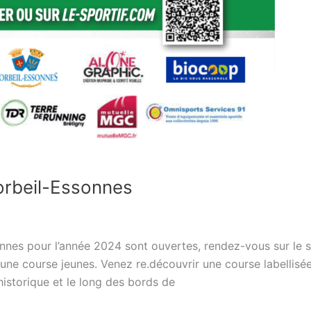
orbeil-Essonnes
nnes pour l’année 2024 sont ouvertes, rendez-vous sur le si
ne course jeunes. Venez re.découvrir une course labellisé
istorique et le long des bords de