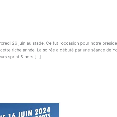
credi 26 juin au stade. Ce fut l’occasion pour notre préside
r cette riche année. La soirée a débuté par une séance de Y
eurs sprint & hors […]