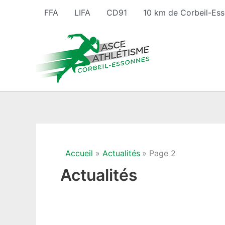
Aller
FFA
LIFA
CD91
10 km de Corbeil-Es
au
contenu
Accueil
Actualités
Page 2
Actualités