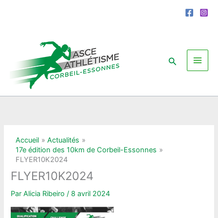
Aller
au
contenu
Rechercher
Accueil
Actualités
17e édition des 10km de Corbeil-Essonnes
FLYER10K2024
FLYER10K2024
Par
Alicia Ribeiro
/
8 avril 2024