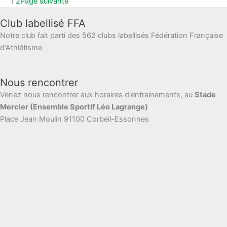
1
2
Page suivante
Club labellisé FFA
Notre club fait parti des 562 clubs labellisés Fédération Française
d'Athlétisme
Nous rencontrer
Venez nous rencontrer aux horaires d'entrainements, au
Stade
Mercier (Ensemble Sportif Léo Lagrange)
Place Jean Moulin 91100 Corbeil-Essonnes